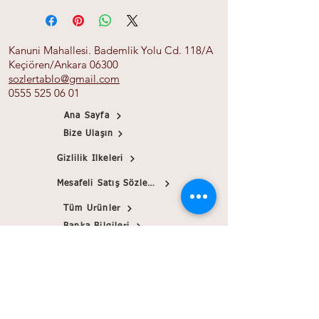
Kanuni Mahallesi. Bademlik Yolu Cd. 118/A
Keçiören/Ankara 06300
sozlertablo@gmail.com
0555 525 06 01
Ana Sayfa
Bize Ulaşın
Gizlilik İlkeleri
Mesafeli Satış Sözleşmesi
Tüm Ürünler
Banka Bilgileri
Papirink
Blog
© 2021 sozlertablo.com