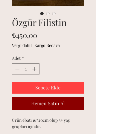
Özgür Filistin
Fiyat
₺450,00
Vergi dahil
|
Kargo Bedava
Adet
*
Sepete Ekle
Hemen Satın Al
Ürün ebatı 16*20cm olup 3+ yaş
grupları içindir.