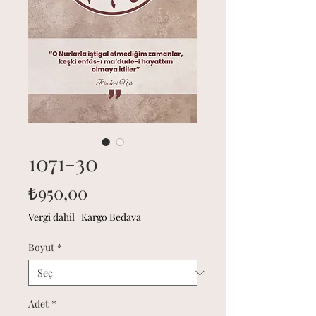
1071-30
Fiyat
₺950,00
Vergi dahil
|
Kargo Bedava
Boyut
*
Adet
*