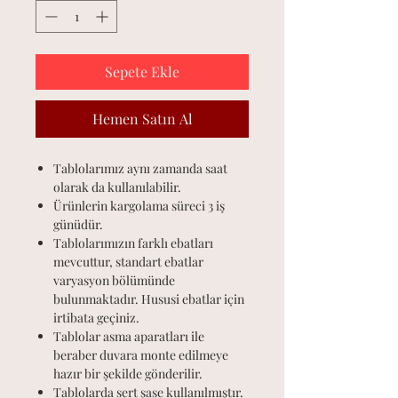
Sepete Ekle
Hemen Satın Al
Tablolarımız aynı zamanda saat
olarak da kullanılabilir.
Ürünlerin kargolama süreci 3 iş
günüdür.
Tablolarımızın farklı ebatları
mevcuttur, standart ebatlar
varyasyon bölümünde
bulunmaktadır. Hususi ebatlar için
irtibata geçiniz.
Tablolar asma aparatları ile
beraber duvara monte edilmeye
hazır bir şekilde gönderilir.
Tablolarda sert şase kullanılmıştır.