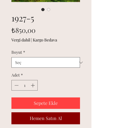
1927-5
Fiyat
₺850,00
Vergi dahil
|
Kargo Bedava
Boyut
*
Adet
*
Sepete Ekle
Hemen Satın Al