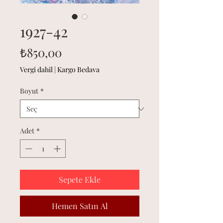
1927-42
Fiyat
₺850,00
Vergi dahil
|
Kargo Bedava
Boyut
*
Adet
*
Sepete Ekle
Hemen Satın Al