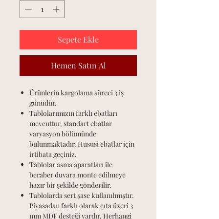
Sepete Ekle
Hemen Satın Al
Ürünlerin kargolama süreci 3 iş
günüdür.
Tablolarımızın farklı ebatları
mevcuttur, standart ebatlar
varyasyon bölümünde
bulunmaktadır. Hususi ebatlar için
irtibata geçiniz.
Tablolar asma aparatları ile
beraber duvara monte edilmeye
hazır bir şekilde gönderilir.
Tablolarda sert şase kullanılmıştır.
Piyasadan farklı olarak çıta üzeri 3
mm MDF desteği vardır. Herhangi