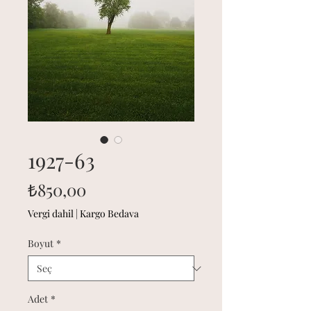
1927-63
Fiyat
₺850,00
Vergi dahil
|
Kargo Bedava
Boyut
*
Adet
*