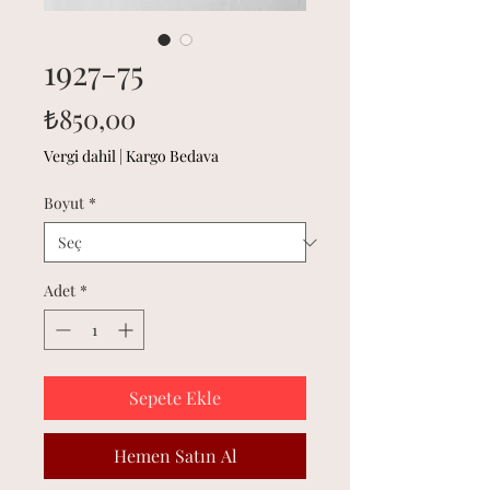
1927-75
Fiyat
₺850,00
Vergi dahil
|
Kargo Bedava
Boyut
*
Adet
*
Sepete Ekle
Hemen Satın Al