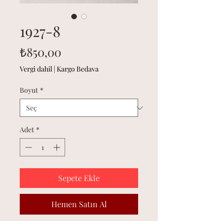
1927-8
Fiyat
₺850,00
Vergi dahil
|
Kargo Bedava
Boyut
*
Adet
*
Sepete Ekle
Hemen Satın Al