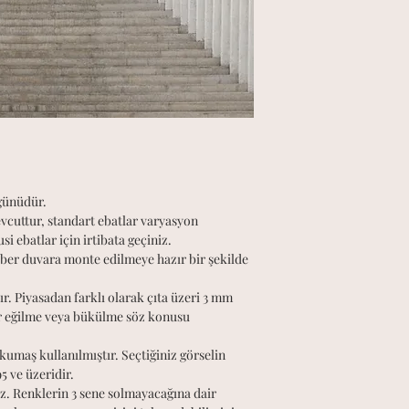
 günüdür.
evcuttur, standart ebatlar varyasyon
ebatlar için irtibata geçiniz.
aber duvara monte edilmeye hazır bir şekilde
ır. Piyasadan farklı olarak çıta üzeri 3 mm
ir eğilme veya bükülme söz konusu
kumaş kullanılmıştır. Seçtiğiniz görselin
 ve üzeridir.
. Renklerin 3 sene solmayacağına dair