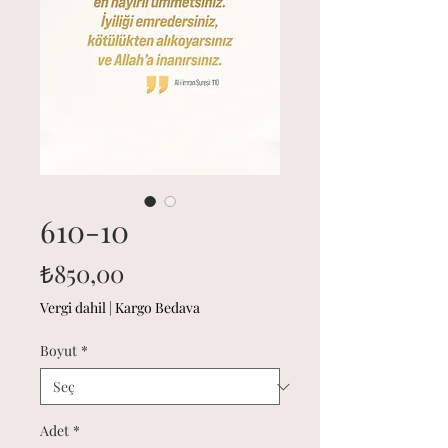
610-10
Fiyat
₺850,00
Vergi dahil
|
Kargo Bedava
Boyut
*
Adet
*