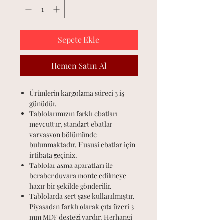
Sepete Ekle
Hemen Satın Al
Ürünlerin kargolama süreci 3 iş
günüdür.
Tablolarımızın farklı ebatları
mevcuttur, standart ebatlar
varyasyon bölümünde
bulunmaktadır. Hususi ebatlar için
irtibata geçiniz.
Tablolar asma aparatları ile
beraber duvara monte edilmeye
hazır bir şekilde gönderilir.
Tablolarda sert şase kullanılmıştır.
Piyasadan farklı olarak çıta üzeri 3
mm MDF desteği vardır. Herhangi