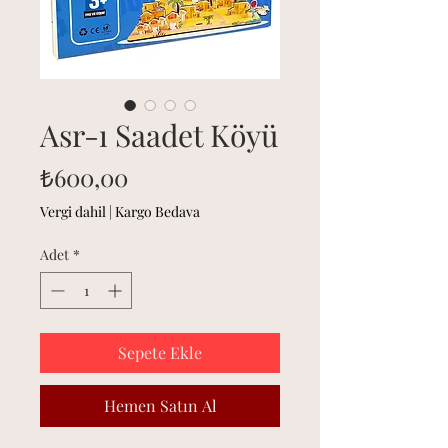
Asr-ı Saadet Köyü
Fiyat
₺600,00
Vergi dahil
|
Kargo Bedava
Adet
*
Sepete Ekle
Hemen Satın Al