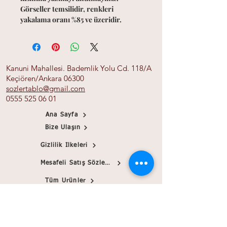
Görseller temsilidir, renkleri
yakalama oranı %85 ve üzeridir.
Kanuni Mahallesi. Bademlik Yolu Cd. 118/A
Keçiören/Ankara 06300
sozlertablo@gmail.com
0555 525 06 01
Ana Sayfa
Bize Ulaşın
Gizlilik İlkeleri
Mesafeli Satış Sözleşmesi
Tüm Ürünler
Banka Bilgileri
Papirink
Blog