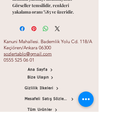
Görseller temsilidir, renkleri
yakalama oranı %85 ve üzeridir.
Kanuni Mahallesi. Bademlik Yolu Cd. 118/A
Keçiören/Ankara 06300
sozlertablo@gmail.com
0555 525 06 01
Ana Sayfa
Bize Ulaşın
Gizlilik İlkeleri
Mesafeli Satış Sözleşmesi
Tüm Ürünler
Banka Bilgileri
Papirink
Blog