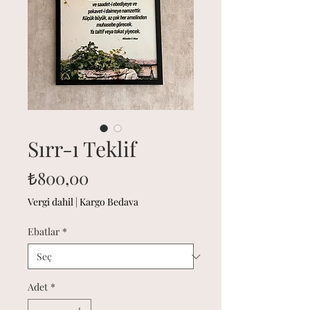
Sırr-ı Teklif
Fiyat
₺800,00
Vergi dahil
|
Kargo Bedava
Ebatlar
*
Adet
*