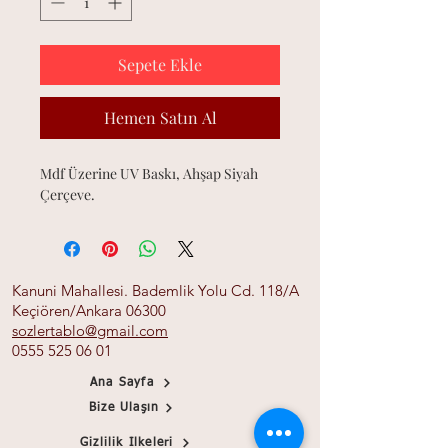
Sepete Ekle
Hemen Satın Al
Mdf Üzerine UV Baskı, Ahşap Siyah
Çerçeve.
Kanuni Mahallesi. Bademlik Yolu Cd. 118/A
Keçiören/Ankara 06300
sozlertablo@gmail.com
0555 525 06 01
Ana Sayfa
Bize Ulaşın
Gizlilik İlkeleri